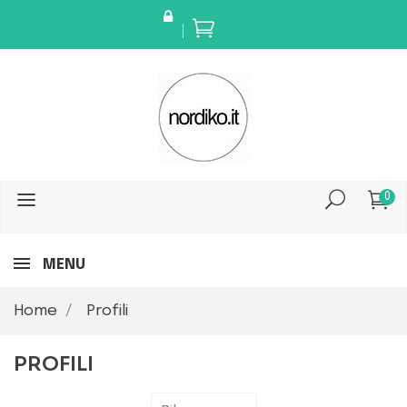
0
MENU
Home
Profili
PROFILI