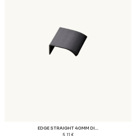
EDGE STRAIGHT 40MM DI...
5,11 €