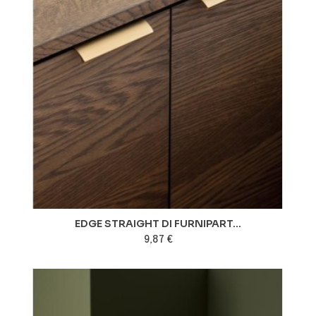
EDGE STRAIGHT DI FURNIPART...
9,87 €