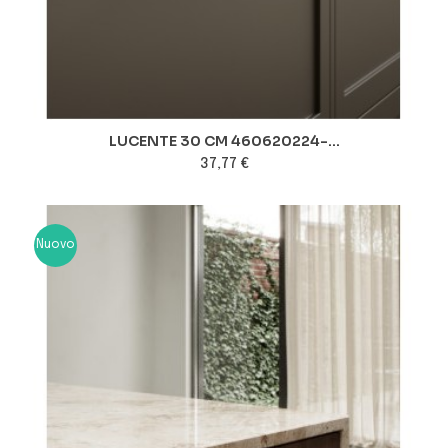
LUCENTE 30 CM 460620224-...
37,77 €
Nuovo