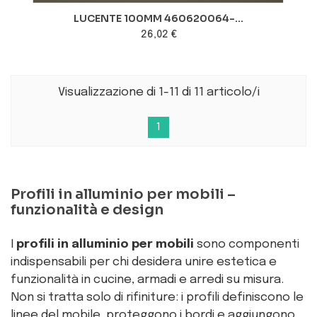
LUCENTE 100MM 460620064-...
26,02 €
Visualizzazione di 1-11 di 11 articolo/i
1
Profili in alluminio per mobili –
funzionalità e design
I
profili in alluminio per mobili
sono componenti
indispensabili per chi desidera unire estetica e
funzionalità in cucine, armadi e arredi su misura.
Non si tratta solo di rifiniture: i profili definiscono le
linee del mobile, proteggono i bordi e aggiungono