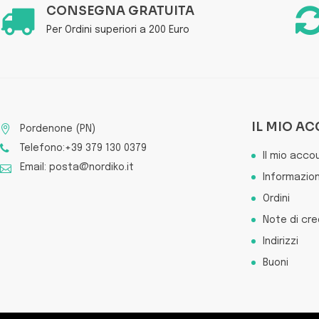
CONSEGNA GRATUITA
Per Ordini superiori a 200 Euro
IL MIO A
Pordenone (PN)
Telefono:+39 379 130 0379
Il mio acco
Email: posta@nordiko.it
Informazion
Ordini
Note di cre
Indirizzi
Buoni