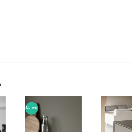
A
Nuovo