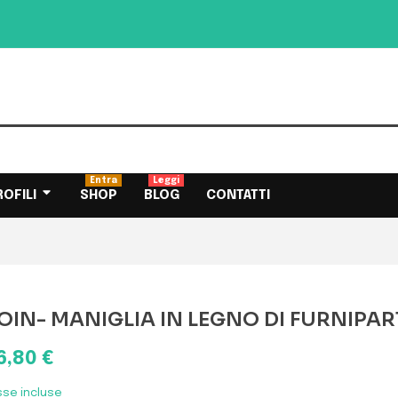
Entra
Leggi
ROFILI
SHOP
BLOG
CONTATTI
OIN- MANIGLIA IN LEGNO DI FURNIPAR
6,80 €
sse incluse