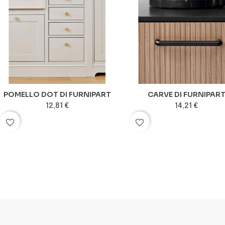
POMELLO DOT DI FURNIPART
CARVE DI FURNIPAR
12,81 €
14,21 €
favorite_border
favorite_border