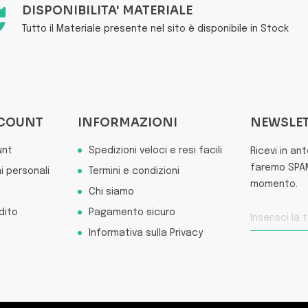
DISPONIBILITA' MATERIALE
Tutto il Materiale presente nel sito è disponibile in Stock
CCOUNT
INFORMAZIONI
NEWSLE
unt
Spedizioni veloci e resi facili
Ricevi in an
faremo SPAM 
i personali
Termini e condizioni
momento.
Chi siamo
dito
Pagamento sicuro
Informativa sulla Privacy