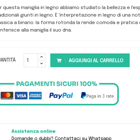
r questa maniglia in legno abbiamo studiato la bellezza e l'es
adizionali giunti in legno. È 'interpretazione in legno di una no
assica a binario: la forma rotonda la rende comoda e pratica 
nferisce alla maniglia il suo dna.
ANTITÀ
AGGIUNGI AL CARRELLO
Assistenza online
Domande o dubbi? Contattaci su Whatsapp