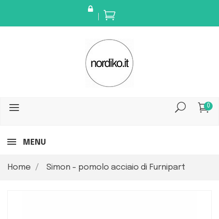
0
MENU
Home
Simon - pomolo acciaio di Furnipart