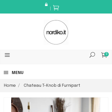
0
MENU
Home
Chateau T-Knob di Furnipart