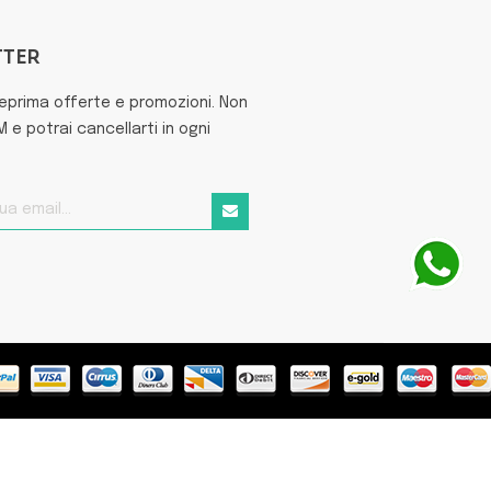
TTER
teprima offerte e promozioni. Non
e potrai cancellarti in ogni