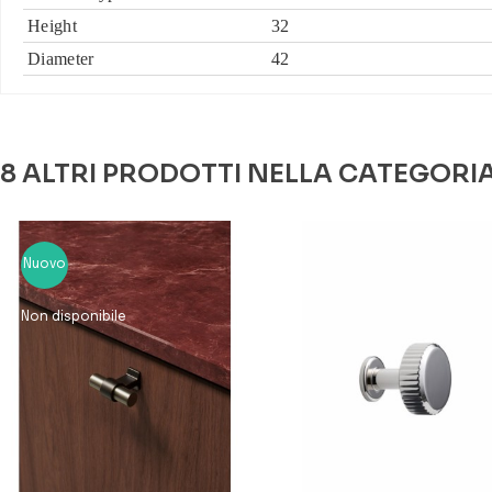
Height
32
Diameter
42
8 ALTRI PRODOTTI NELLA CATEGORI
Nuovo
Non disponibile