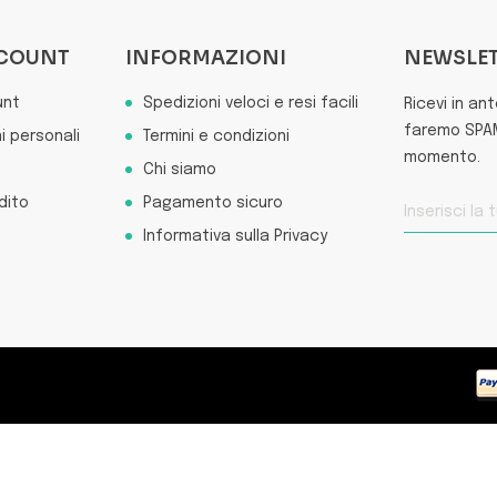
CCOUNT
INFORMAZIONI
NEWSLE
unt
Spedizioni veloci e resi facili
Ricevi in an
faremo SPAM 
i personali
Termini e condizioni
momento.
Chi siamo
dito
Pagamento sicuro
Informativa sulla Privacy