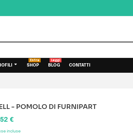
Entra
Leggi
ROFILI
SHOP
BLOG
CONTATTI
ELL - POMOLO DI FURNIPART
,52 €
sse incluse