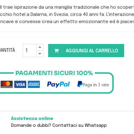
ll trae ispirazione da una maniglia tradizionale che ho scoper
cchio hotel a Dalarna, in Svezia, circa 40 anni fa. L'interazione
ncave e convesse crea un effetto emozionante ed è piacevo
ANTITÀ
AGGIUNGI AL CARRELLO
Assistenza online
Domande o dubbi? Contattaci su Whatsapp