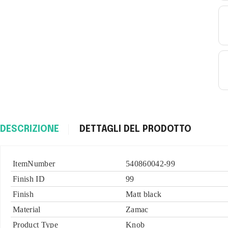
DESCRIZIONE
DETTAGLI DEL PRODOTTO
ItemNumber
540860042-99
Finish ID
99
Finish
Matt black
Material
Zamac
Product Type
Knob