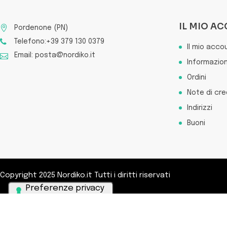
IL MIO A
Pordenone (PN)
Telefono:+39 379 130 0379
Il mio acco
Email: posta@nordiko.it
Informazion
Ordini
Note di cre
Indirizzi
Buoni
Copyright 2025 Nordiko.it Tutti i diritti riservati