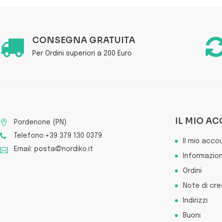
CONSEGNA GRATUITA
Per Ordini superiori a 200 Euro
IL MIO A
Pordenone (PN)
Telefono:+39 379 130 0379
Il mio acco
Email: posta@nordiko.it
Informazion
Ordini
Note di cre
Indirizzi
Buoni