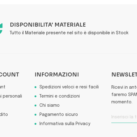
DISPONIBILITA' MATERIALE
Tutto il Materiale presente nel sito è disponibile in Stock
CCOUNT
INFORMAZIONI
NEWSLE
unt
Spedizioni veloci e resi facili
Ricevi in an
faremo SPAM 
i personali
Termini e condizioni
momento.
Chi siamo
dito
Pagamento sicuro
Informativa sulla Privacy