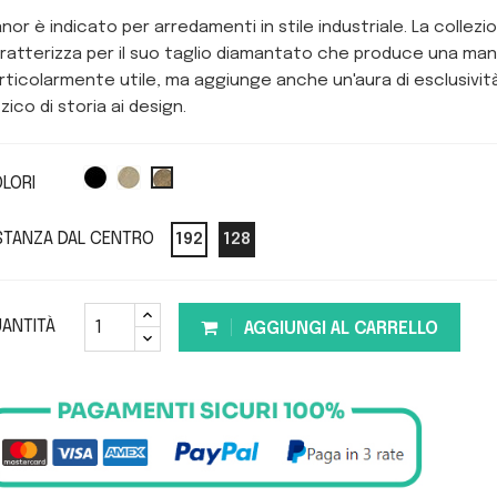
nor è indicato per arredamenti in stile industriale. La collezio
ratterizza per il suo taglio diamantato che produce una mani
rticolarmente utile, ma aggiunge anche un'aura di esclusivit
zzico di storia ai design.
LORI
STANZA DAL CENTRO
192
128
ANTITÀ
AGGIUNGI AL CARRELLO