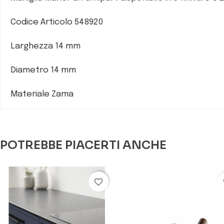
Codice Articolo 548920
Larghezza 14 mm
Diametro 14 mm
Materiale Zama
POTREBBE PIACERTI ANCHE
favorite_border
fa