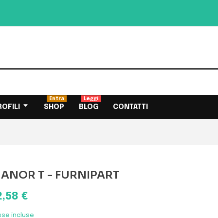
Entra
Leggi
ROFILI
SHOP
BLOG
CONTATTI
ANOR T - FURNIPART
2,58 €
sse incluse