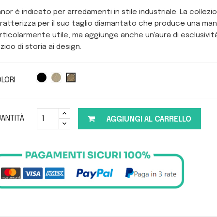
nor è indicato per arredamenti in stile industriale. La collezio
ratterizza per il suo taglio diamantato che produce una mani
rticolarmente utile, ma aggiunge anche un'aura di esclusivit
zzico di storia ai design.
LORI
ANTITÀ
AGGIUNGI AL CARRELLO