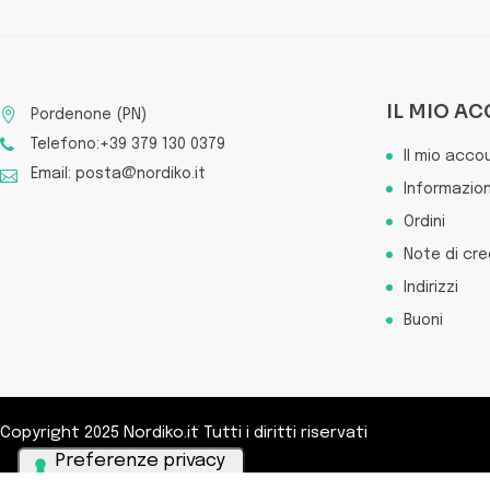
IL MIO A
Pordenone (PN)
Telefono:+39 379 130 0379
Il mio acco
Email: posta@nordiko.it
Informazion
Ordini
Note di cre
Indirizzi
Buoni
Copyright 2025 Nordiko.it Tutti i diritti riservati