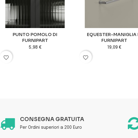
PUNTO POMOLO DI
EQUESTER-MANIGLIA 
FURNIPART
FURNIPART
5,98 €
19,09 €
favorite_border
favorite_border
CONSEGNA GRATUITA
Per Ordini superiori a 200 Euro