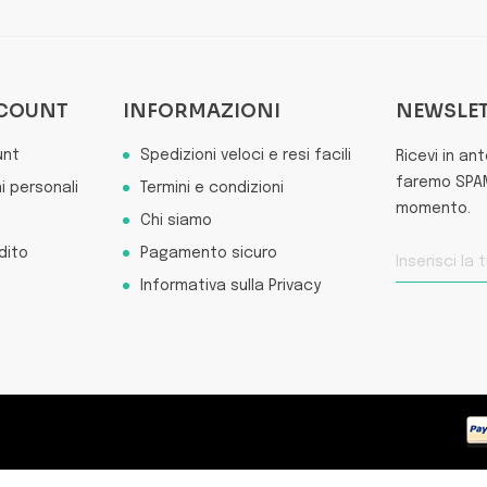
CCOUNT
INFORMAZIONI
NEWSLE
unt
Spedizioni veloci e resi facili
Ricevi in an
faremo SPAM 
i personali
Termini e condizioni
momento.
Chi siamo
dito
Pagamento sicuro
Informativa sulla Privacy