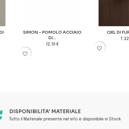
DI
SIMON - POMOLO ACCIAIO
CIEL DI F
DI...
7,32
12,10 €
favorite_border
favorite_border
DISPONIBILITA' MATERIALE
Tutto il Materiale presente nel sito è disponibile in Stock