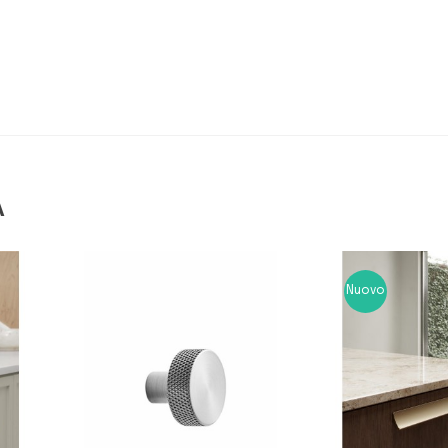
A
Nuovo