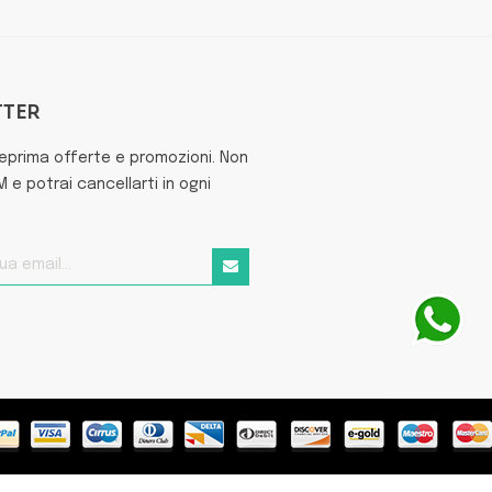
TTER
teprima offerte e promozioni. Non
e potrai cancellarti in ogni