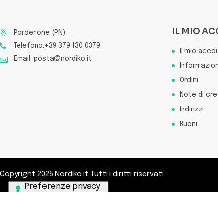
IL MIO A
Pordenone (PN)
Telefono:+39 379 130 0379
Il mio acco
Email: posta@nordiko.it
Informazion
Ordini
Note di cre
Indirizzi
Buoni
Copyright 2025 Nordiko.it Tutti i diritti riservati