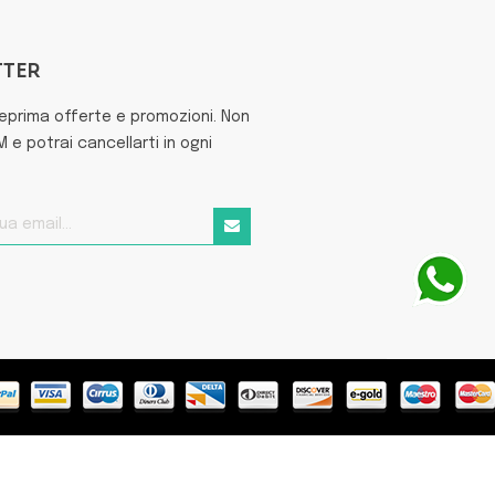
TTER
teprima offerte e promozioni. Non
e potrai cancellarti in ogni