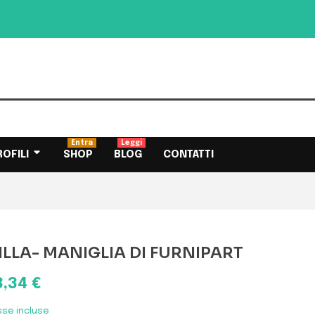
Entra
Leggi
ROFILI
SHOP
BLOG
CONTATTI
ILLA- MANIGLIA DI FURNIPART
8,34 €
sse incluse