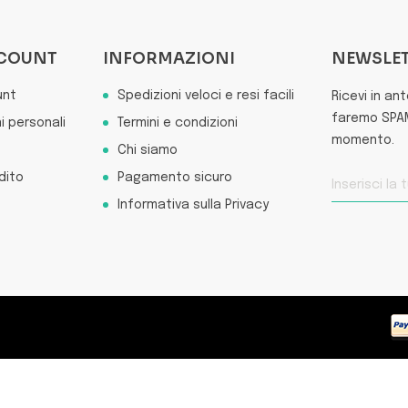
CCOUNT
INFORMAZIONI
NEWSLE
unt
Spedizioni veloci e resi facili
Ricevi in an
faremo SPAM 
i personali
Termini e condizioni
momento.
Chi siamo
dito
Pagamento sicuro
Informativa sulla Privacy