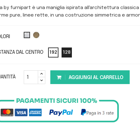
lla by furnipart è una maniglia ispirata all'architettura classica
rme pure, linee rette, in una costruzione simmetrica e armo
LORI
STANZA DAL CENTRO
192
128
ANTITÀ
AGGIUNGI AL CARRELLO