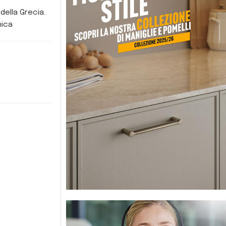
 della Grecia.
nica